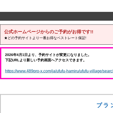
公式ホームページからのご予約がお得です!!
★どの予約サイトより一番お得なベストレート保証!
2026年4月1日より、予約サイトが変更になりました。
下記URLより新しい予約画面へアクセスできます。
https://www.489pro-x.com/ja/ufufu-hamiru/ufufu-village/searc
プラ