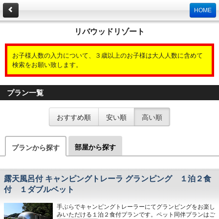
HOME
リバウッドリゾート
お子様人数の入力について、３歳以上のお子様は大人人数に含めて
検索をお願い致します。
プラン一覧
おすすめ順
安い順
高い順
部屋から探す
プランから探す
露天風呂付 キャンピングトレーラ グランピング １泊２食
付 １ダブルベット
手ぶらでキャンピングトレーラーにてグランピングをお楽し
みいただける１泊２食付プランです。ペット同伴プランはご