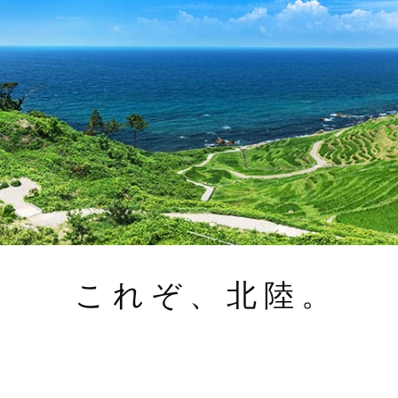
これぞ、北陸。