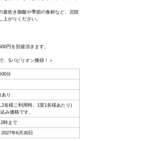
の釜炊き御飯や季節の食材など、北陸
し上がりください。
500円を別途頂きます。
版で、5パビリオン獲得！＞
時00分
食あり
(大人2名様ご利用時、1室1名様あたり)
税込み価格です。
12時まで
～2027年6月30日