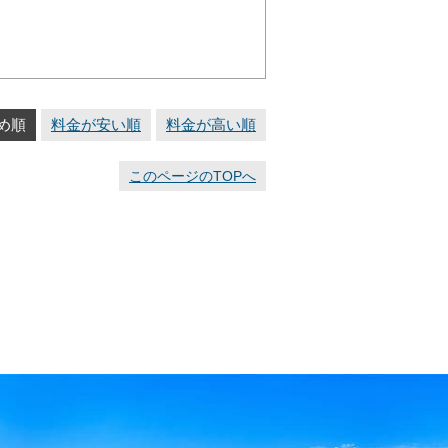
め順
料金が安い順
料金が高い順
このページのTOPへ