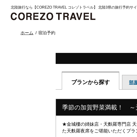
北陸旅行なら【COREZO TRAVEL コレゾトラベル】 北陸3県の旅行予約サ
ホーム
宿泊予約
プランから探す
部
季節の加賀野菜満載！ ～
★金城樓の姉妹店・天麩羅専門店 
た天麩羅夜席をご堪能いただくプラ