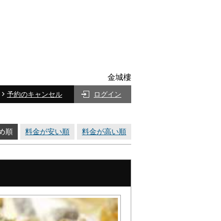
金城樓
予約のキャンセル
ログイン
め順
料金が安い順
料金が高い順