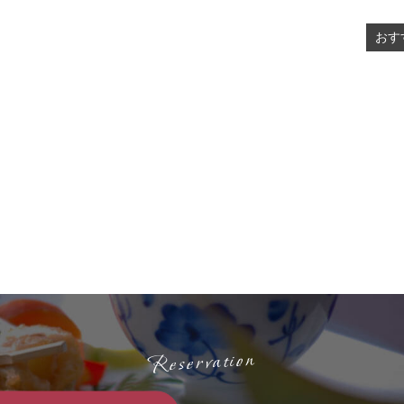
おす
Reservation