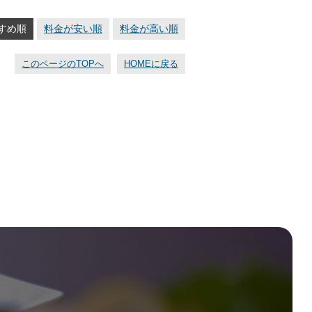
すめ順
料金が安い順
料金が高い順
このページのTOPへ
HOMEに戻る