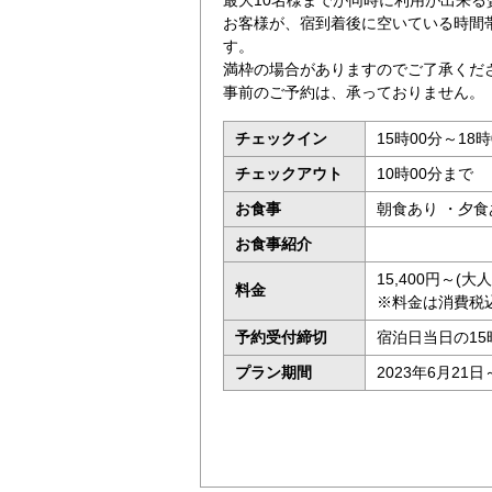
最大10名様までが同時に利用が出来る
お客様が、宿到着後に空いている時間
す。
満枠の場合がありますのでご了承くだ
事前のご予約は、承っておりません。
チェックイン
15時00分～18時
チェックアウト
10時00分まで
お食事
朝食あり ・夕食
お食事紹介
15,400円～(
料金
※料金は消費税
予約受付締切
宿泊日当日の15
プラン期間
2023年6月21日