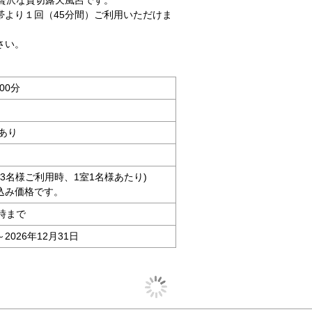
贅沢な貸切露天風呂です。
帯より１回（45分間）ご利用いただけま
さい。
00分
あり
大人3名様ご利用時、1室1名様あたり)
込み価格です。
時まで
～2026年12月31日