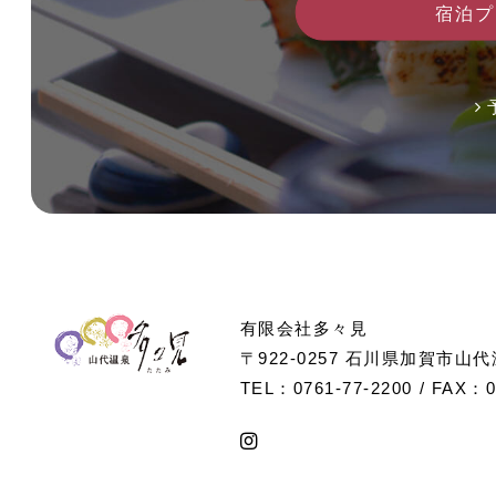
宿泊プ
有限会社多々見
〒922-0257 石川県加賀市山
TEL：
0761-77-2200
/ FAX：0