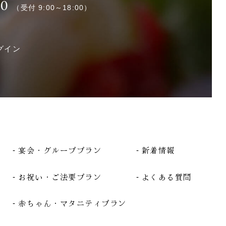
00
（受付 9:00～18:00）
グイン
宴会・グループプラン
新着情報
お祝い・ご法要プラン
よくある質問
赤ちゃん・マタニティプラン