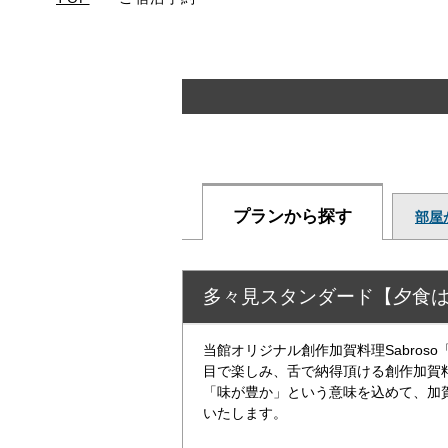
プランから探す
部屋
多々見スタンダード【夕食は
当館オリジナル創作加賀料理Sabroso
目で楽しみ、舌で納得頂ける創作加賀
「味が豊か」という意味を込めて、加
いたします。