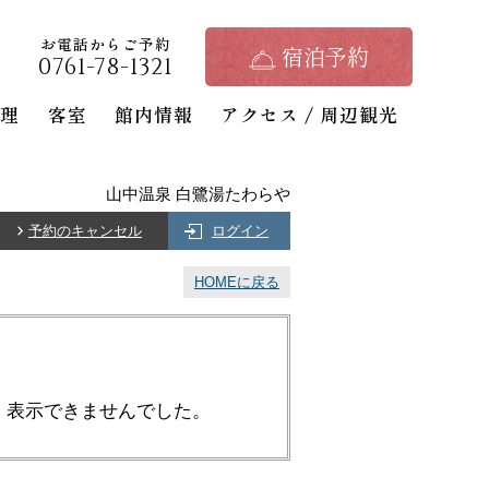
お電話からご予約
宿泊予約
0761-78-1321
料理
客室
館内情報
アクセス / 周辺観光
山中温泉 白鷺湯たわらや
予約のキャンセル
ログイン
HOMEに戻る
、表示できませんでした。