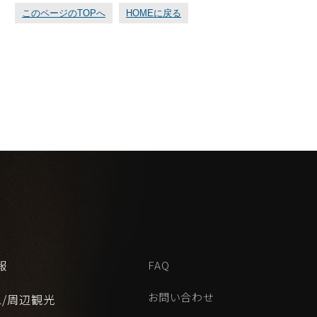
このページのTOPへ
HOMEに戻る
報
FAQ
お問い合わせ
ス/周辺観光