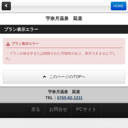
HOME
宇奈月温泉 延楽
プラン表示エラー
プラン表示エラー
・プランが休止中または削除された可能性があり、表示できませんでし
た。
このページのTOPへ
宇奈月温泉 延楽
TEL：
0765-62-1211
戻る
お問合せ
PCサイト