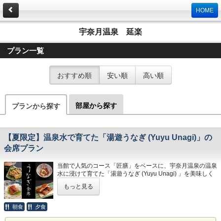
HOME
宇奈月温泉 延楽
プラン一覧
おすすめ順
安い順
高い順
部屋から探す
プランから探す
【夏限定】温泉水で育てた「湯遊うなぎ (Yuyu Unagi) 」の
会席プラン
当館で人気のコース「匠膳」をベースに、宇奈月温泉の温泉
水に浸けて育てた「湯遊うなぎ (Yuyu Unagi) 」を美味しく
味わっていただくプランをご用意いたしました。
もっと見る
湯遊うなぎ (Yuyu Unagi) とは・・・
朝食
夕食
国産のうなぎを宇奈月温泉の温泉水に浸けて育てることで