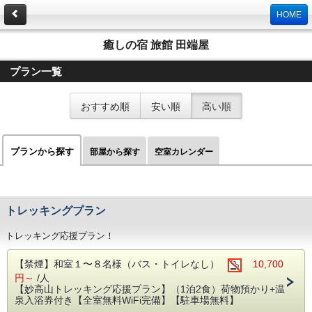
HOME
癒しの宿 旅館 田端屋
プラン一覧
おすすめ順
安い順
高い順
プランから探す
部屋から探す
空室カレンダー
トレッキングプラン
トレッキング応援プラン！
【禁煙】和室１〜８名様（バス・トイレなし）
10,700
円～
/人
【妙高山トレッキング応援プラン】（1泊2食）荷物預かり+温
泉入浴券付き【全室無料WiFi完備】【駐車場無料】