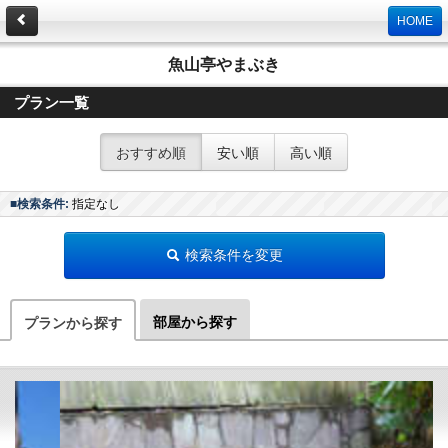
HOME
魚山亭やまぶき
プラン一覧
おすすめ順
安い順
高い順
■検索条件:
指定なし
検索条件を変更
部屋から探す
プランから探す