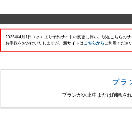
2026年4月1日（水）より予約サイトの変更に伴い、現在こちらの
お手数をおかけいたしますが、新サイトは
こちらから
ご利用くださ
プラ
プランが休止中または削除され