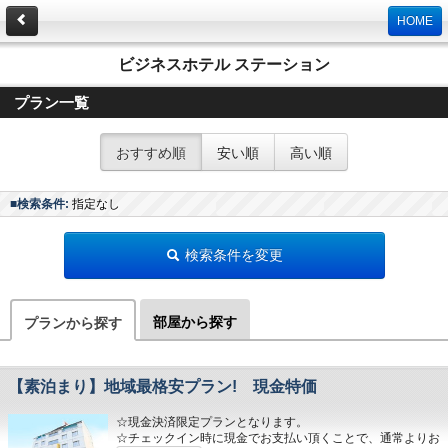
HOME
ビジネスホテル ステーション
プラン一覧
おすすめ順
安い順
高い順
■検索条件:
指定なし
検索条件を変更
部屋から探す
プランから探す
【素泊まり】地域最格安プラン! 現金特価
☆現金決済限定プランとなります。
☆チェックイン時に現金でお支払い頂くことで、通常よりお