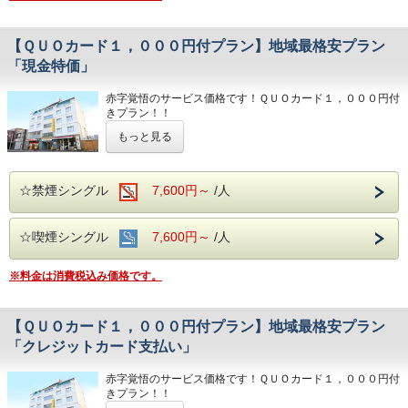
【ＱＵＯカード１，０００円付プラン】地域最格安プラン
「現金特価」
赤字覚悟のサービス価格です！ＱＵＯカード１，０００円付
きプラン！！
領収書は宿泊費として記載されプラン内容は記載されませ
もっと見る
ん。
※他プランもありますので、フロントまでご確認ください。
☆禁煙シングル
7,600円～
/人
☆現金決済限定プランとなります。
☆チェックイン時に現金でお支払い頂くことで、通常よりお
得なプランです。
☆喫煙シングル
7,600円～
/人
☆クレジットカードでお支払いの場合は、通常料金となりま
すのでご注意ください。
※料金は消費税込み価格です。
【ＱＵＯカード１，０００円付プラン】地域最格安プラン
「クレジットカード支払い」
赤字覚悟のサービス価格です！ＱＵＯカード１，０００円付
きプラン！！