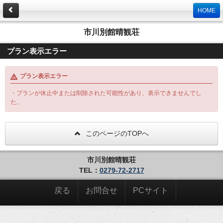
HOME
市川別館晴観荘
プラン表示エラー
プラン表示エラー
・プランが休止中または削除された可能性があり、表示できませんでし
た。
このページのTOPへ
市川別館晴観荘
TEL：
0279-72-2717
戻る
お問合せ
PCサイト