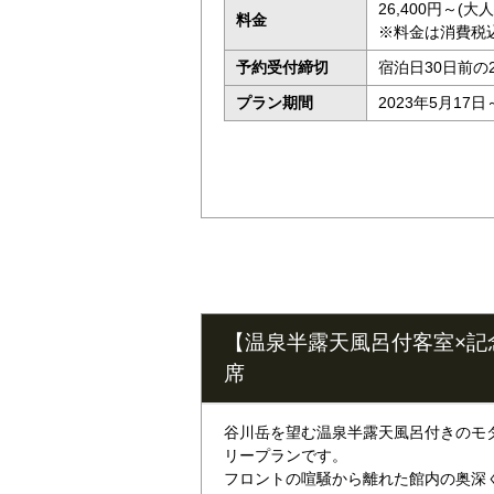
26,400円～(
料金
※料金は消費税
予約受付締切
宿泊日30日前の
プラン期間
2023年5月17日
【温泉半露天風呂付客室×記
席
谷川岳を望む温泉半露天風呂付きのモ
リープランです。
フロントの喧騒から離れた館内の奥深