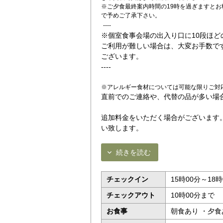
※ご夕食最終案内時間の19時を過ぎますと
で予めご了承下さい。
----
※個室食事会場の出入り口に10段ほど
ご利用が難しい場合は、大変お手数で
ございます。
----
※アレルギー食材については可能な限りご対
直前でのご連絡や、代替の品が多い場
追加料金をいただく場合がございます
い致します。
続きを読む
チェックイン
15時00分～18時
チェックアウト
10時00分まで
お食事
朝食あり ・夕食