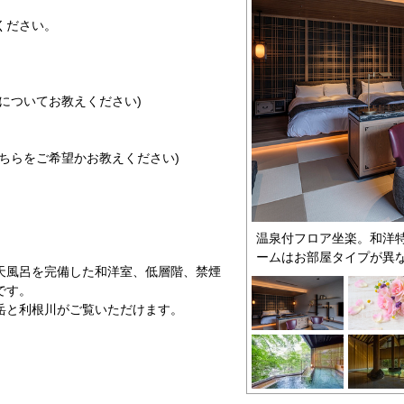
ください。
についてお教えください)
ちらをご希望かお教えください)
温泉付フロア坐楽。和洋
ームはお部屋タイプが異
天風呂を完備した和洋室、低層階、禁煙
です。
岳と利根川がご覧いただけます。