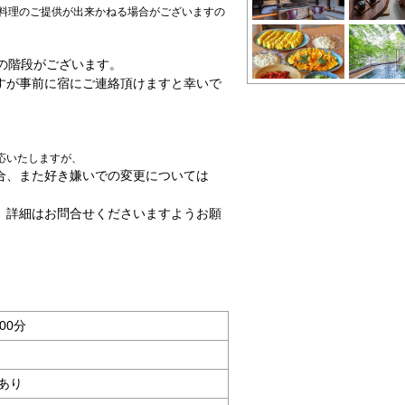
お料理のご提供が出来かねる場合がございますの
の階段がございます。
すが事前に宿にご連絡頂けますと幸いで
応いたしますが、
合、また好き嫌いでの変更については
。詳細はお問合せくださいますようお願
00分
あり