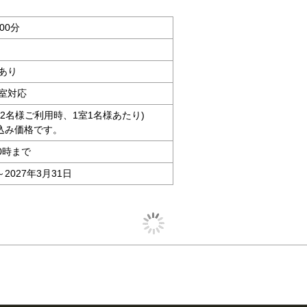
00分
あり
室対応
大人2名様ご利用時、1室1名様あたり)
込み価格です。
0時まで
～2027年3月31日