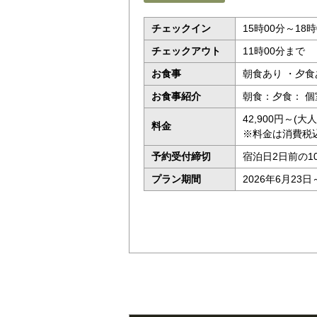
チェックイン
15時00分～18時
チェックアウト
11時00分まで
お食事
朝食あり ・夕食
お食事紹介
朝食：夕食： 個
42,900円～(
料金
※料金は消費税
予約受付締切
宿泊日2日前の1
プラン期間
2026年6月23日