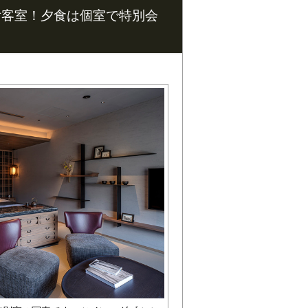
付客室！夕食は個室で特別会