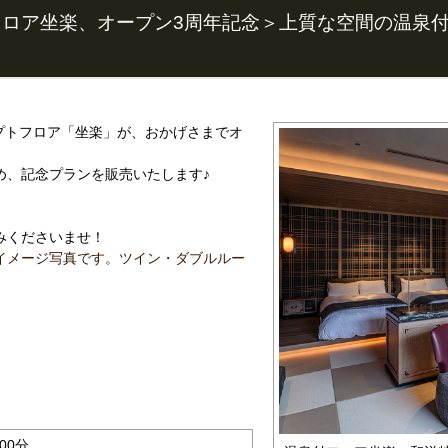
ロア坐楽、オープン3周年記念＞上質な空間の温泉
セプトフロア「坐楽」が、おかげさまでオ
め、記念プランを販売いたします♪
みくださいませ！
イメージ写真です。ツイン・ダブルルー
00分