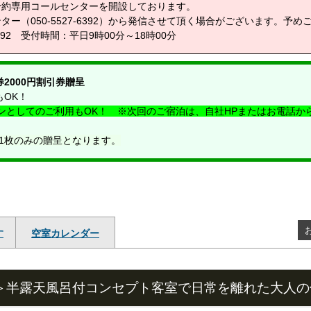
、予約専用コールセンターを開設しております。
ー（050-5527-6392）から発信させて頂く場合がございます。予め
392 受付時間：平日9時00分～18時00分
2000円割引券贈呈
OK！
ポンとしてのご利用もOK！ ※次回のご宿泊は、自社HPまたはお電話
1枚のみの贈呈となります。
す
空室カレンダー
FF＞半露天風呂付コンセプト客室で日常を離れた大人