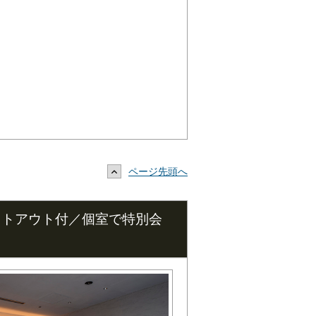
ページ先頭へ
イトアウト付／個室で特別会