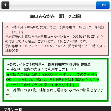
HOME
坐山 みなかみ (旧：水上館)
平日9時00分～18時00分においては、予約専用コールセンターを開設
しております。
予約確認のお電話を予約専用コールセンター（050-5527-6392）から
発信させて頂く場合がございます。予めご了承願います。
予約専用コールセンター：050-5527-6392 受付時間：平日9時00分～
18時00分
～公式サイトご予約特典～ 館内利用券2000円割引券贈呈
★滞在中、館内の売店等で利用するのもOK！
★次回のご宿泊に使える2000円クーポンとしてのご利用も
OK！ ※次回のご宿泊は、自社HPまたはお電話からのご予
約・一泊二食付プランに限り対象となります。
※一部屋につき1枚。連泊される場合も1枚のみの贈呈となりま
す。
プラン一覧