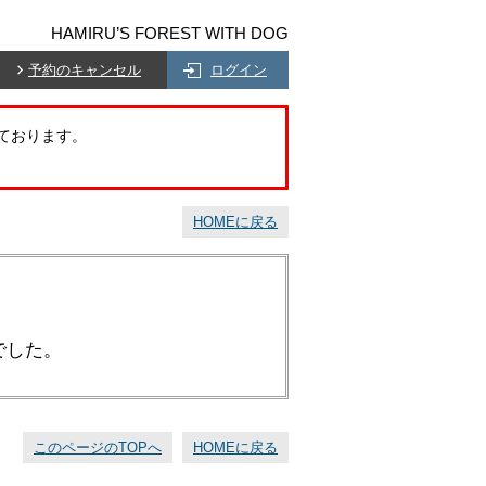
HAMIRU’S FOREST WITH DOG
予約のキャンセル
ログイン
ております。
HOMEに戻る
でした。
このページのTOPへ
HOMEに戻る