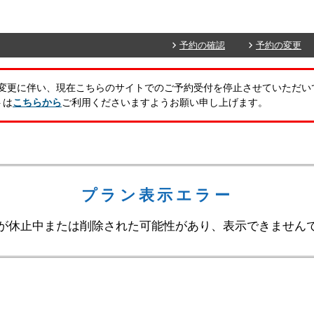
予約の確認
予約の変更
トの変更に伴い、現在こちらのサイトでのご予約受付を停止させていただい
トは
こちらから
ご利用くださいますようお願い申し上げます。
プラン表示エラー
が休止中または削除された可能性があり、表示できません