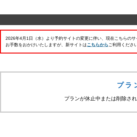
2026年4月1日（水）より予約サイトの変更に伴い、現在こちらの
お手数をおかけいたしますが、新サイトは
こちらから
ご利用くださ
プラ
プランが休止中または削除され