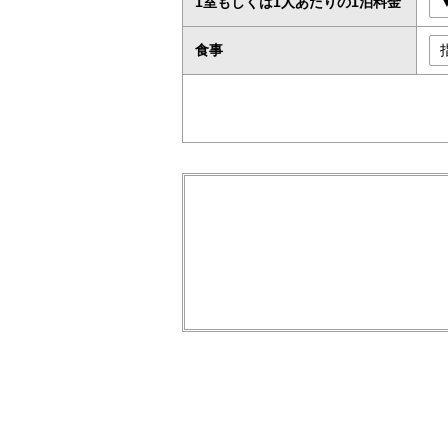
1室もしくは1人あたりの1泊料金
食事