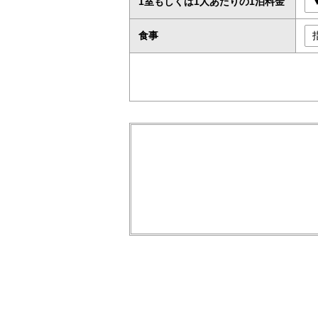
1室もしくは1人あたりの1泊料金
食事