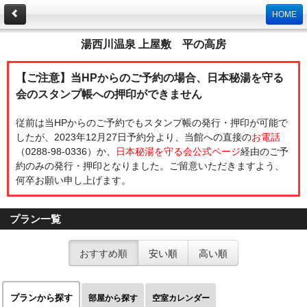
HOME
湯西川温泉 上屋敷 平の高房
【ご注意】当HPからのご予約の場合、日本秘湯を守る
会のスタンプ帳への押印ができません
従前は当HPからのご予約でもスタンプ帳の発行・押印が可能で
したが、2023年12月27日予約分より、当館への直接の
お電話
（0288-98-0336）か、
日本秘湯を守る会公式ページ
経由のご予
約のみの発行・押印となりました。ご留意いただきますよう、
何卒お願い申し上げます。
プラン一覧
おすすめ順
安い順
高い順
プランから探す
部屋から探す
空室カレンダー