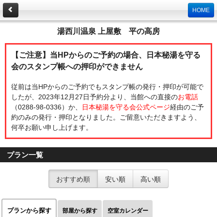
HOME
湯西川温泉 上屋敷 平の高房
【ご注意】当HPからのご予約の場合、日本秘湯を守る
会のスタンプ帳への押印ができません
従前は当HPからのご予約でもスタンプ帳の発行・押印が可能で
したが、2023年12月27日予約分より、当館への直接の
お電話
（0288-98-0336）か、
日本秘湯を守る会公式ページ
経由のご予
約のみの発行・押印となりました。ご留意いただきますよう、
何卒お願い申し上げます。
プラン一覧
おすすめ順
安い順
高い順
プランから探す
部屋から探す
空室カレンダー