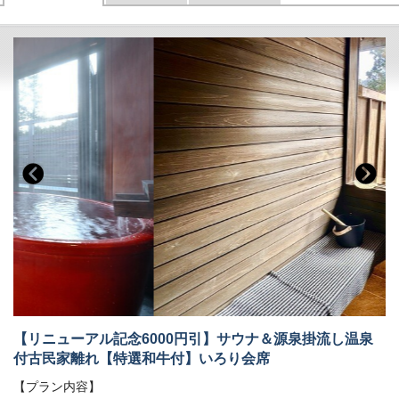
【リニューアル記念6000円引】サウナ＆源泉掛流し温泉
付古民家離れ【特選和牛付】いろり会席
【プラン内容】