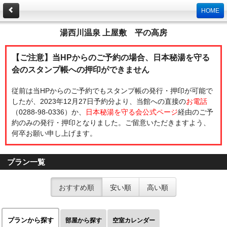
HOME
湯西川温泉 上屋敷 平の高房
【ご注意】当HPからのご予約の場合、日本秘湯を守る
会のスタンプ帳への押印ができません
従前は当HPからのご予約でもスタンプ帳の発行・押印が可能で
したが、2023年12月27日予約分より、当館への直接の
お電話
（0288-98-0336）か、
日本秘湯を守る会公式ページ
経由のご予
約のみの発行・押印となりました。ご留意いただきますよう、
何卒お願い申し上げます。
プラン一覧
おすすめ順
安い順
高い順
プランから探す
部屋から探す
空室カレンダー