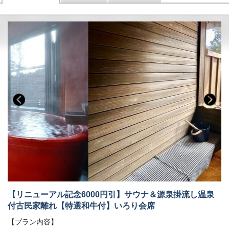
【リニューアル記念6000円引】サウナ＆源泉掛流し温泉
付古民家離れ【特選和牛付】いろり会席
【プラン内容】