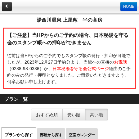
HOME
湯西川温泉 上屋敷 平の高房
【ご注意】当HPからのご予約の場合、日本秘湯を守る
会のスタンプ帳への押印ができません
従前は当HPからのご予約でもスタンプ帳の発行・押印が可能で
したが、2023年12月27日予約分より、当館への直接の
お電話
（0288-98-0336）か、
日本秘湯を守る会公式ページ
経由のご予
約のみの発行・押印となりました。ご留意いただきますよう、
何卒お願い申し上げます。
プラン一覧
おすすめ順
安い順
高い順
プランから探す
部屋から探す
空室カレンダー