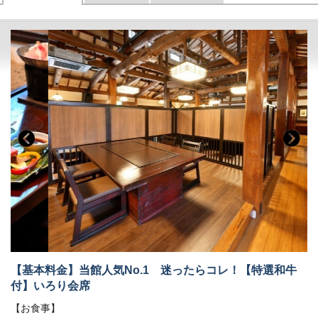
【基本料金】当館人気No.1 迷ったらコレ！【特選和牛
付】いろり会席
【お食事】