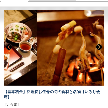
【基本料金】料理長お任せの旬の食材と名物【いろり会
席】
【お食事】