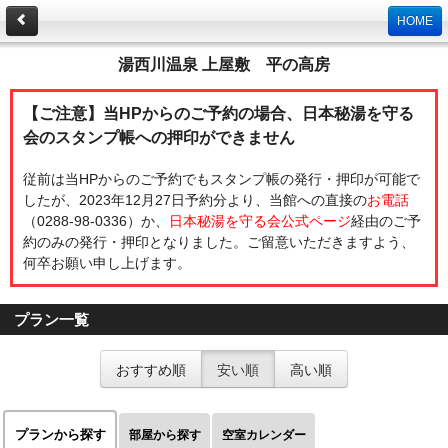
HOME
湯西川温泉 上屋敷 平の高房
【ご注意】当HPからのご予約の場合、日本秘湯を守る
会のスタンプ帳への押印ができません
従前は当HPからのご予約でもスタンプ帳の発行・押印が可能で
したが、2023年12月27日予約分より、当館への直接の
お電話
（0288-98-0336）か、
日本秘湯を守る会公式ページ
経由のご予
約のみの発行・押印となりました。ご留意いただきますよう、
何卒お願い申し上げます。
プラン一覧
おすすめ順
安い順
高い順
プランから探す
部屋から探す
空室カレンダー