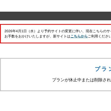
2026年4月1日（水）より予約サイトの変更に伴い、現在こちらの
お手数をおかけいたしますが、新サイトは
こちらから
ご利用くださ
プラ
プランが休止中または削除され