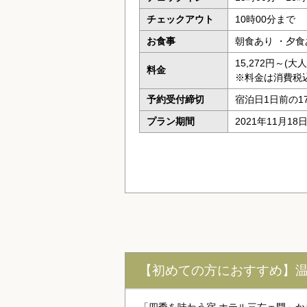
チェックアウト
10時00分まで
お食事
朝食あり ・夕食
15,272円～(
料金
※料金は消費税
予約受付締切
宿泊日1日前の1
プラン期間
2021年11月18
【初めての方におすすめ】温泉
「四季を味わう宿 ホテル三右ェ門」