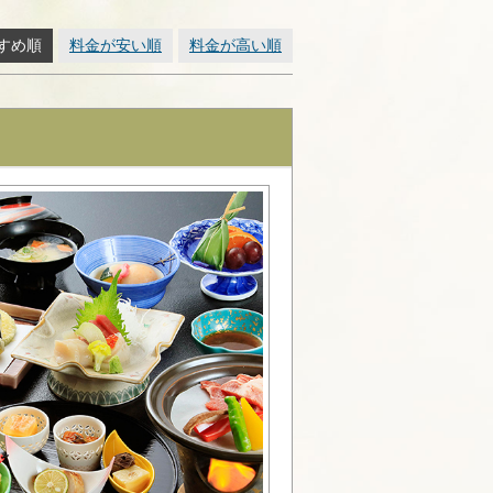
すめ順
料金が安い順
料金が高い順