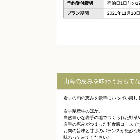
予約受付締切
宿泊日1日前の1
プラン期間
2021年11月18
山海の恵みを味わうおもてなし
岩手の旬の恵みを豪華にいっぱい楽し
岩手県産牛のほか、
自然豊かな岩手の地でつくられた野菜
岩手の恵みがつまった和食膳コースで
お肉の旨味と甘さのバランスが絶妙な
味わってみてください♪