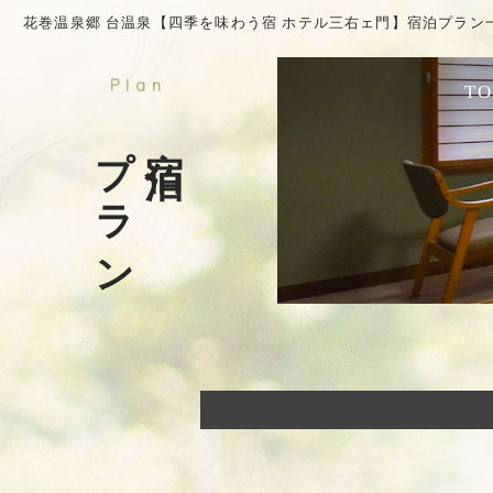
花巻温泉郷 台温泉【四季を味わう宿 ホテル三右ェ門】宿泊プラン
Plan
TO
プラン
宿泊