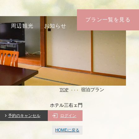
プラン一覧を見る
ス
周辺観光
お知らせ
TOP
宿泊プラン
ホテル三右ェ門
予約のキャンセル
ログイン
HOMEに戻る