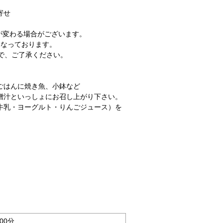
寄せ
が変わる場合がございます。
分となっております。
で、ご了承ください。
ごはんに焼き魚、小鉢など
噌汁といっしょにお召し上がり下さい。
牛乳・ヨーグルト・りんごジュース）を
00分