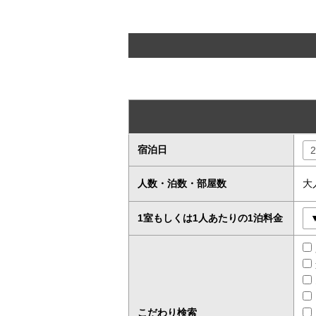
宿泊日
人数・泊数・部屋数
大
1室もしくは1人あたりの1泊料金
こだわり検索