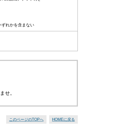
いずれかを含まない
さいませ。
このページのTOPへ
HOMEに戻る