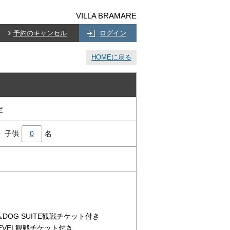
VILLA BRAMARE
予約のキャンセル
ログイン
HOMEに戻る
定
子供
0
名
る
DOG SUITE観戦チケット付き
 LEVEL観戦チケット付き