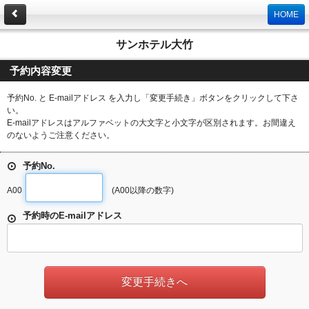
HOME
サンホテル大竹
予約内容変更
予約No. と E-mailアドレス を入力し「変更手続き」ボタンをクリックして下さ
い。
E-mailアドレスはアルファベットの大文字と小文字が区別されます。お間違え
のないようご注意ください。
予約No.
A00
(A00以降の数字)
予約時のE-mailアドレス