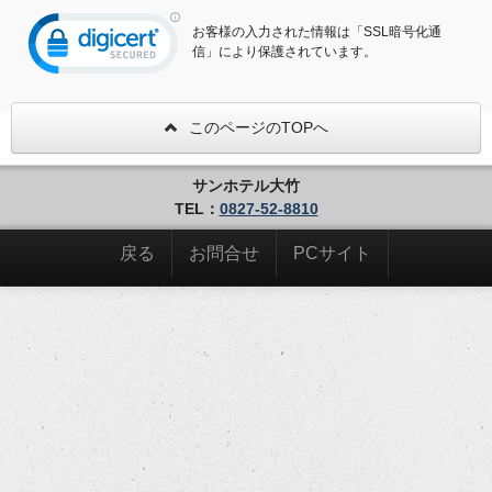
お客様の入力された情報は「SSL暗号化通
信」により保護されています。
このページのTOPへ
サンホテル大竹
TEL：
0827-52-8810
戻る
お問合せ
PCサイト