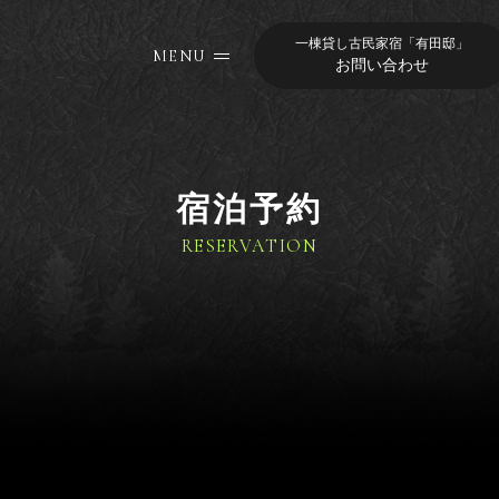
一棟貸し古民家宿「有田邸」
MENU
お問い合わせ
宿泊予約
RESERVATION