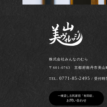
株式会社みんなのむら
〒601-0763
京都府南丹市美山
0771-85-2495
TEL.
/
受付時間 
一棟貸し古民家宿「有田邸」
お問い合わせ