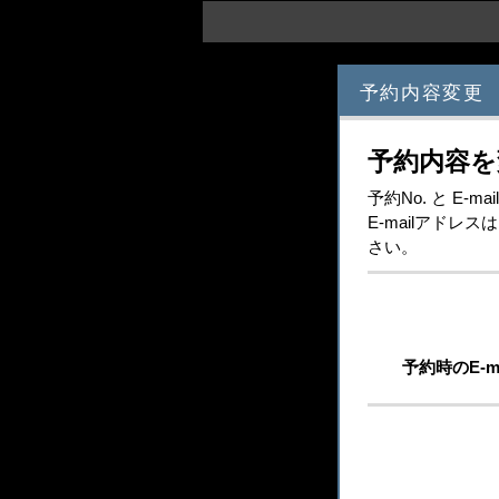
予約内容変更
予約内容を
予約No. と E
E-mailアド
さい。
予約時のE-m