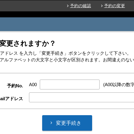
予約の確認
予約の変更
変更されますか？
-mailアドレス を入力し「変更手続き」ボタンをクリックして下さい。
レスはアルファベットの大文字と小文字が区別されます。お間違えのな
A00
(A00以降の数字
予約No.
ailアドレス