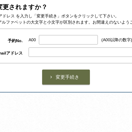
変更されますか？
-mailアドレス を入力し「変更手続き」ボタンをクリックして下さい。
スはアルファベットの大文字と小文字が区別されます。お間違えのないよう
A00
(A00以降の数字
予約No.
ailアドレス