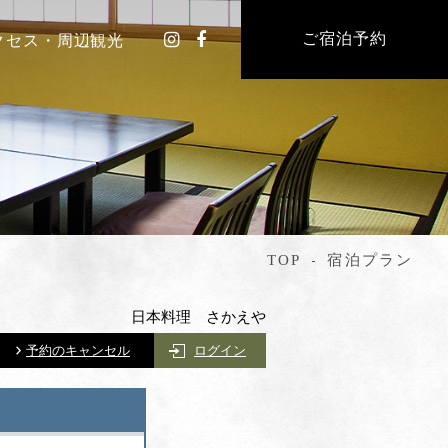
ご宿泊予約
クセス・周辺観光
TOP
宿泊プラン
日本料理 さかえや
予約のキャンセル
ログイン