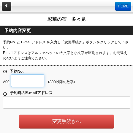
HOME
彩華の宿 多々見
予約内容変更
予約No. と E-mailアドレス を入力し「変更手続き」ボタンをクリックして下さ
い。
E-mailアドレスはアルファベットの大文字と小文字が区別されます。お間違え
のないようご注意ください。
予約No.
A00
(A00以降の数字)
予約時のE-mailアドレス