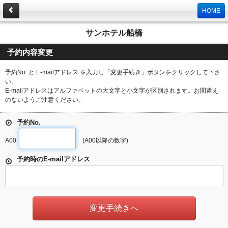
HOME
サンホテル船橋
予約内容変更
予約No. と E-mailアドレス を入力し「変更手続き」ボタンをクリックして下さ
い。
E-mailアドレスはアルファベットの大文字と小文字が区別されます。お間違え
のないようご注意ください。
予約No.
A00
(A00以降の数字)
予約時のE-mailアドレス