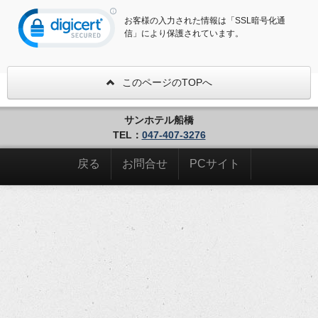
お客様の入力された情報は「SSL暗号化通
信」により保護されています。
このページのTOPへ
サンホテル船橋
TEL：
047-407-3276
戻る
お問合せ
PCサイト