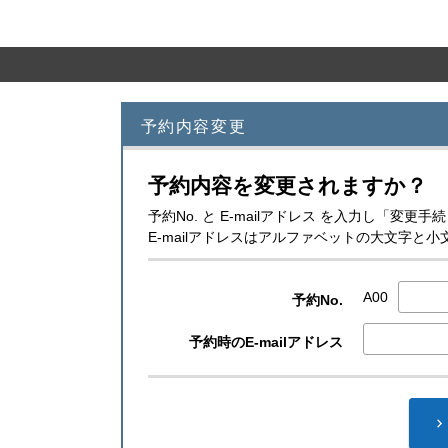
予約内容変更
予約内容を変更されますか？
予約No. と E-mailアドレス を入力し「変
E-mailアドレスはアルファベットの大文字
A00
予約No.
予約時のE-mailアドレス