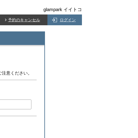
glampark イイトコ
予約のキャンセル
ログイン
ご注意ください。
)