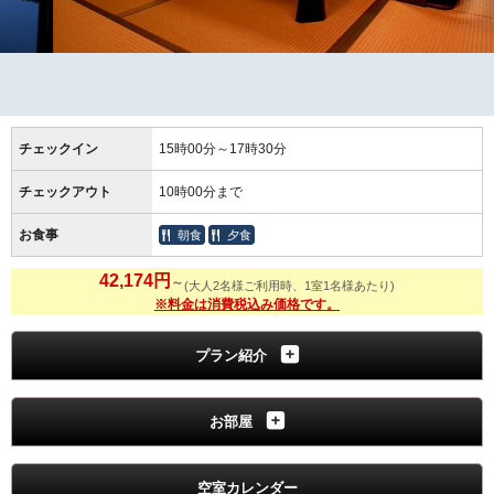
チェックイン
15時00分～17時30分
チェックアウト
10時00分まで
お食事
朝食
夕食
42,174円
～
(大人2名様ご利用時、1室1名様あたり)
※料金は消費税込み価格です。
プラン紹介
お部屋
空室カレンダー