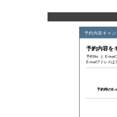
予約内容キャン
予約内容を
予約No. と E
E-mailアドレ
予約時のE-m