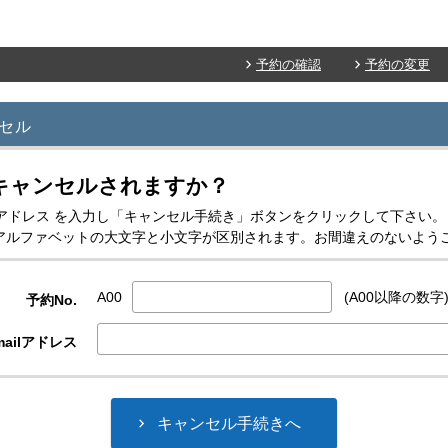
予約の確認
予約の変更
セル
キャンセルされますか？
-mailアドレス を入力し「キャンセル手続き」ボタンをクリックして下さい。
スはアルファベットの大文字と小文字が区別されます。お間違えのないよう
A00
(A00以降の数字
予約No.
ailアドレス