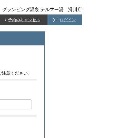
グランピング温泉 テルマー湯 滑川店
予約のキャンセル
ログイン
ご注意ください。
)