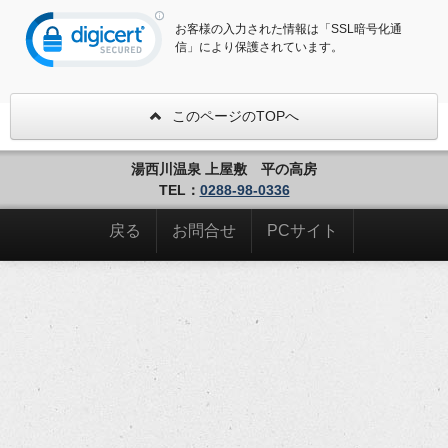
お客様の入力された情報は「SSL暗号化通
信」により保護されています。
このページのTOPへ
湯西川温泉 上屋敷 平の高房
TEL：
0288-98-0336
戻る
お問合せ
PCサイト