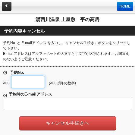
HOME
湯西川温泉 上屋敷 平の高房
予約内容キャンセル
予約No. と E-mailアドレス を入力し「キャンセル手続き」ボタンをクリックし
て下さい。
E-mailアドレスはアルファベットの大文字と小文字が区別されます。お間違え
のないようご注意ください。
予約No.
A00
(A00以降の数字)
予約時のE-mailアドレス