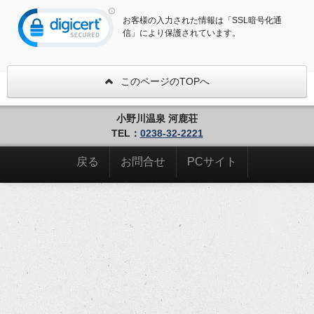
お客様の入力された情報は「SSL暗号化通
信」により保護されています。
このページのTOPへ
小野川温泉 河鹿荘
TEL：
0238-32-2221
戻る
お問合せ
PCサイト