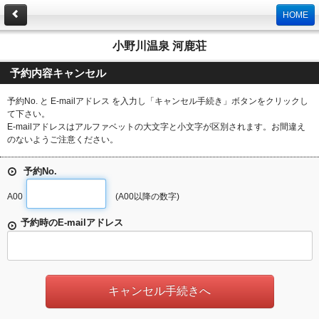
HOME
小野川温泉 河鹿荘
予約内容キャンセル
予約No. と E-mailアドレス を入力し「キャンセル手続き」ボタンをクリックし
て下さい。
E-mailアドレスはアルファベットの大文字と小文字が区別されます。お間違え
のないようご注意ください。
予約No.
A00
(A00以降の数字)
予約時のE-mailアドレス