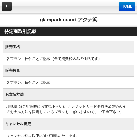
HOME
glampark resort アクナ浜
特定商取引記載
販売価格
各プラン、日付ごとに記載（全て消費税込みの価格です）
販売数量
各プラン、日付ごとに記載
お支払方法
現地決済(ご宿泊時にお支払下さい)、クレジットカード事前決済(先払い)
※お支払方法を限定しているプランもございますので、ご了承下さい。
キャンセル規定
キャンセル料は以下の通り頂戴いたします。