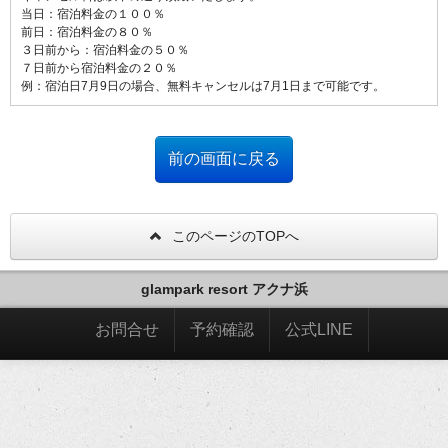
当日：宿泊料金の１００％
前日：宿泊料金の８０％
３日前から：宿泊料金の５０％
７日前から宿泊料金の２０％
例：宿泊日7月9日の場合、無料キャンセルは7月1日まで可能です。
このページのTOPへ
glampark resort アクナ浜
お問合せ
予約確認
公式LINE