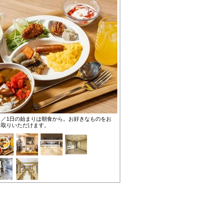
ェ／1日の始まりは朝食から。お好きなものをお
お取りいただけます。