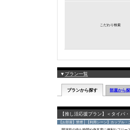
こだわり検索
▼
プラン一覧
プランから探す
部屋から探
【推し活応援プラン】＜タイパ・
【お部屋】禁煙
【利用シーン】カップル・
開演前の待ち時間や身支度に便利なフリー