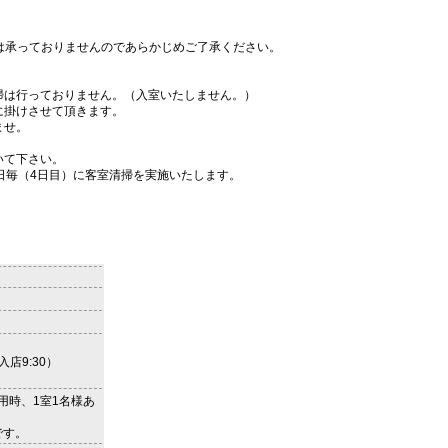
は承っておりませんのであらかじめご了承ください。
は行っておりません。（入室いたしません。）
に掛けさせて頂きます。
ませ。
いて下さい。
日毎（4日目）に客室清掃を実施いたします。
入店9:30）
利用時、1室1名様あ
です。