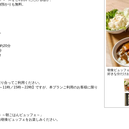
物預かりも無料。
。
約20分
分
分
朝食ビュッフ
好きな分だけ
譲り合ってご利用ください。
～11時／15時～22時】ですが、本プランご利用のお客様に限り
 ～朝ごはんビュッフェ～」
の朝食ビュッフェをお楽しみください。