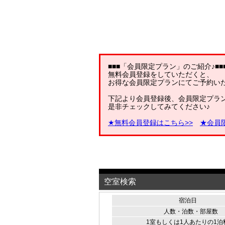
■■■「会員限定プラン」のご紹介♪■■
無料会員登録をしていただくと、
お得な会員限定プランにてご予約い
下記より会員登録後、会員限定プラ
是非チェックしてみてください♪
★無料会員登録はこちら>>
★会員
空室検索
宿泊日
人数・泊数・部屋数
1室もしくは1人あたりの1泊