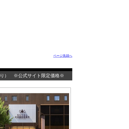
ページ先頭へ
り） ※公式サイト限定価格※