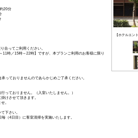
約20分
分
分
【ホテルエン
譲り合ってご利用ください。
～11時／15時～22時】ですが、本プランご利用のお客様に限り
は承っておりませんのであらかじめご了承ください。
は行っておりません。（入室いたしません。）
に掛けさせて頂きます。
ませ。
いて下さい。
日毎（4日目）に客室清掃を実施いたします。