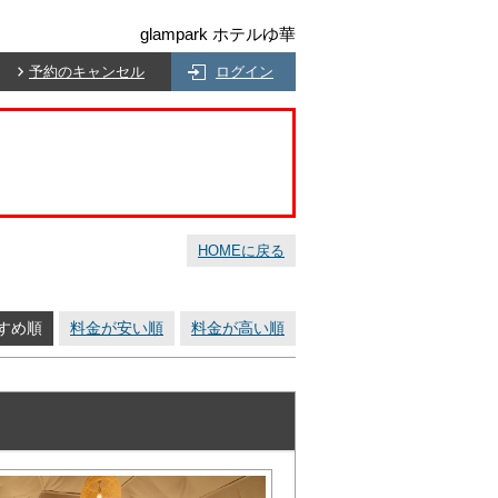
glampark ホテルゆ華
予約のキャンセル
ログイン
HOMEに戻る
すめ順
料金が安い順
料金が高い順