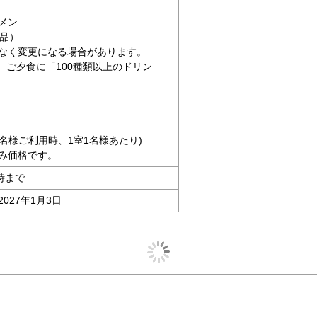
メン
2品）
なく変更になる場合があります。
、ご夕食に「100種類以上のドリン
人4名様ご利用時、1室1名様あたり)
み価格です。
時まで
2027年1月3日