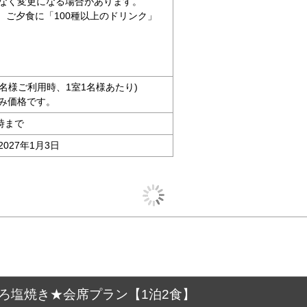
なく変更になる場合があります。
、ご夕食に「100種以上のドリンク」
人4名様ご利用時、1室1名様あたり)
み価格です。
時まで
2027年1月3日
ぐろ塩焼き★会席プラン【1泊2食】